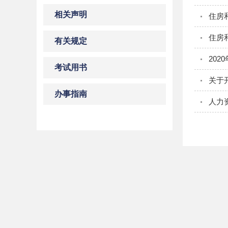
相关声明
住房
住房
有关规定
202
考试用书
关于
办事指南
人力