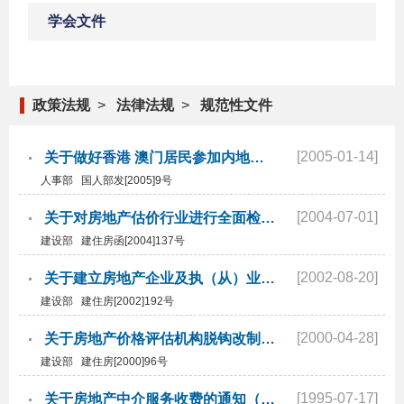
学会文件
政策法规
>
法律法规
>
规范性文件
[2005-01-14]
关于做好香港 澳门居民参加内地统一举行的专业技术人员资格考试有关问题的通知
人事部 国人部发[2005]9号
[2004-07-01]
关于对房地产估价行业进行全面检查的通知
建设部 建住房函[2004]137号
[2002-08-20]
关于建立房地产企业及执（从）业人员信用档案系统的通知
建设部 建住房[2002]192号
[2000-04-28]
关于房地产价格评估机构脱钩改制的通知
建设部 建住房[2000]96号
[1995-07-17]
关于房地产中介服务收费的通知（已废止）