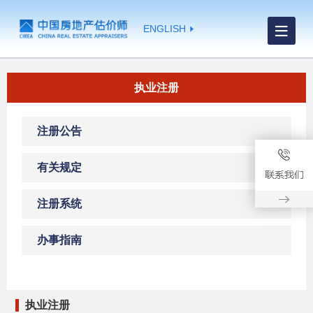
ENGLISH
执业注册
注册公告
有关规定
注册系统
办事指南
执业注册