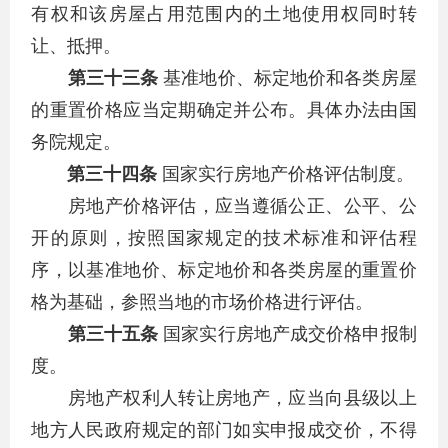
有权和该房屋占用范围内的土地使用权同时转
让、抵押。
第三十三条
基准地价、标定地价和各类房屋
的重置价格应当定期确定并公布。具体办法由国
务院规定。
第三十四条
国家实行房地产价格评估制度。
房地产价格评估，应当遵循公正、公平、公
开的原则，按照国家规定的技术标准和评估程
序，以基准地价、标定地价和各类房屋的重置价
格为基础，参照当地的市场价格进行评估。
第三十五条
国家实行房地产成交价格申报制
度。
房地产权利人转让房地产，应当向县级以上
地方人民政府规定的部门如实申报成交价，不得