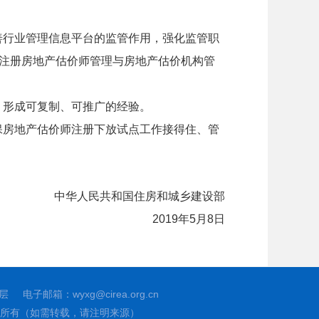
善行业管理信息平台的监管作用，强化监管职
注册房地产估价师管理与房地产估价机构管
，形成可复制、可推广的经验。
保房地产估价师注册下放试点工作接得住、管
中华人民共和国住房和城乡建设部
2019
年
5
月
8
日
层
电子邮箱：wyxg@cirea.org.cn
所有（如需转载，请注明来源）