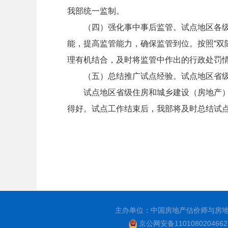
我部统一监制。
（四）强化事中事后监管。试点地区各
能，提高监管能力，确保监管到位。按照
“
双
理有机结合，及时将监管中作出的行政处罚
（五）总结推广试点经验。试点地区省
试点地区省级住房和城乡建设（房地产
得好。试点工作结束后，我部将及时总结试
主办单位：中国房地产估价师与房
京公网安备110108020466