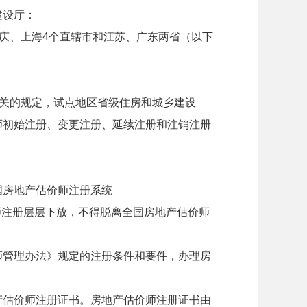
建设厅：
庆、上海
4
个直辖市和江苏、广东两省（以下
关的规定，试点地区省级住房和城乡建设
师初始注册、变更注册、延续注册和注销注册
国房地产估价师注册系统
师注册层层下放，不得脱离全国房地产估价师
师管理办法》规定的注册条件和要件，办理房
产估价师注册证书。房地产估价师注册证书由