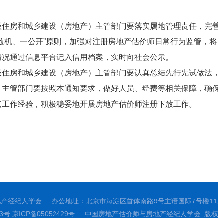
级住房和城乡建设（房地产）主管部门要落实属地管理责任，完
随机、一公开
”
原则，加强对注册房地产估价师日常行为监管，将
情况通过信息平台记入信用档案，实时向社会公示。
级住房和城乡建设（房地产）主管部门要认真总结先行先试做法
）主管部门要按照本通知要求，做好人员、经费等相关保障，确
点工作经验，积极稳妥地开展房地产估价师注册下放工作。
地产经纪人学会
办公地址：北京市海淀区首体南路9号主语国际7号楼11
23号
京ICP备05052429号
中国房地产估价师与房地产经纪人学会 版权