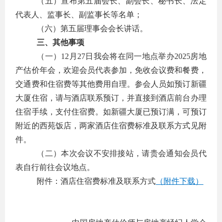
（五）宣布第五届会长、副会长、秘书长、法定
代表人、监事长、副监事长等名单；
（六）第五届理事会会长讲话。
三、其他事项
（一）12月27日我会将在同一地点举办2025房地
产估价年会，欢迎会员代表参加，免收会议费和餐费，
交通费和住宿费等其他费用自理。参会人员如预订新疆
大厦住宿，请与酒店联系预订，并直接到酒店前台办理
住宿手续，支付住宿费。如新疆大厦已预订满，可预订
附近的西苑饭店，两家酒店住宿费标准及联系方式见附
件。
（二）本次会议不安排接站，请贵会通知会员代
表自行前往会议地点。
附件：酒店住宿费标准及联系方式
（附件下载）