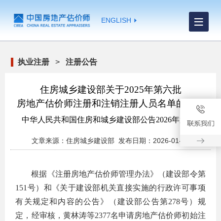
ENGLISH
执业注册
>
注册公告
住房城乡建设部关于2025年第六批
房地产估价师注册和注销注册人员名单的公告
中华人民共和国住房和城乡建设部公告2026年第8号
文章来源：住房城乡建设部 发布日期：2026-01-20
根据《注册房地产估价师管理办法》（建设部令第
151号）和《关于建设部机关直接实施的行政许可事项
有关规定和内容的公告》（建设部公告第278号）规
定，经审核，黄林涛等2377名申请房地产估价师初始注