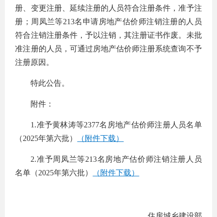
册、变更注册、延续注册的人员符合注册条件，准予注
册；周凤兰等213名申请房地产估价师注销注册的人员
符合注销注册条件，予以注销，其注册证书作废。未批
准注册的人员，可通过房地产估价师注册系统查询不予
注册原因。
特此公告。
附件：
1.准予黄林涛等2377名房地产估价师注册人员名单
（2025年第六批）
（附件下载）
2.准予周凤兰等213名房地产估价师注销注册人员
名单（2025年第六批）
（附件下载）
住房城乡建设部