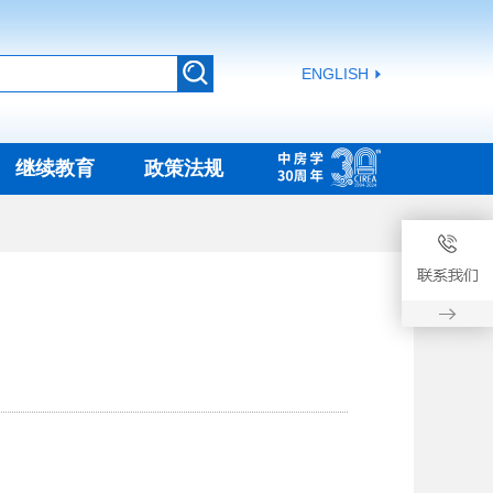
ENGLISH
继续教育
政策法规