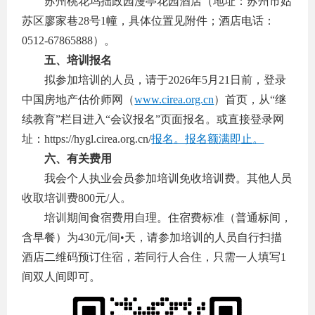
苏州桃花坞拙政园漫亭花园酒店（地址：苏州市姑
苏区廖家巷28号1幢，具体位置见附件；酒店电话：
0512-67865888）。
五、培训报名
拟参加培训的人员，请于2026年5月21日前，登录
中国房地产估价师网（
www.cirea.org.cn
）首页，从“继
续教育”栏目进入“会议报名”页面报名。或直接登录网
址：https://hygl.cirea.org.cn/
报名。报名额满即止。
六、有关费用
我会个人执业会员参加培训免收培训费。其他人员
收取培训费800元/人。
培训期间食宿费用自理。住宿费标准（普通标间，
含早餐）为430元/间•天，请参加培训的人员自行扫描
酒店二维码预订住宿，若同行人合住，只需一人填写1
间双人间即可。