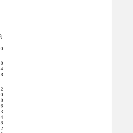
构
.0
.8
.4
.8
.2
.0
.8
.6
.3
.4
.8
.2