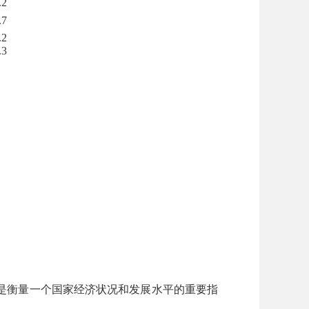
.2
.7
.2
.3
）
是衡量一个国家经济状况和发展水平的重要指