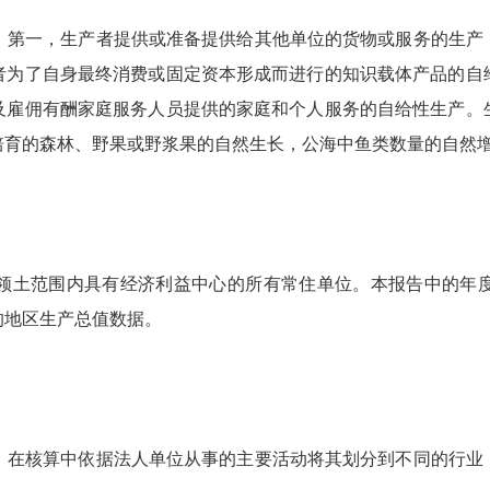
第一，生产者提供或准备提供给其他单位的货物或服务的生产
者为了自身最终消费或固定资本形成而进行的知识载体产品的自
及雇佣有酬家庭服务人员提供的家庭和个人服务的自给性生产。
培育的森林、野果或野浆果的自然生长，公海中鱼类数量的自然
土范围内具有经济利益中心的所有常住单位。本报告中的年度
的地区生产总值数据。
在核算中依据法人单位从事的主要活动将其划分到不同的行业