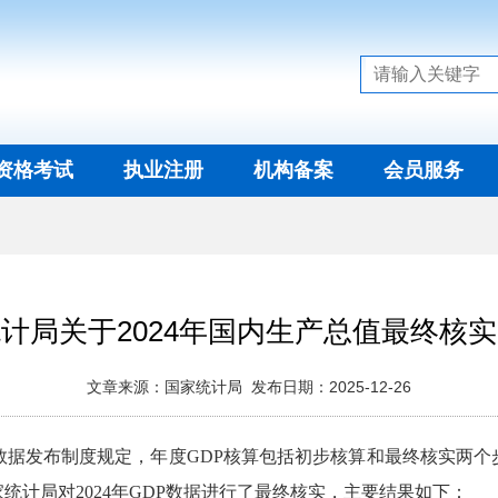
资格考试
执业注册
机构备案
会员服务
计局关于2024年国内生产总值最终核
文章来源：国家统计局 发布日期：2025-12-26
数据发布制度规定，年度
GDP
核算包括初步核算和最终核实两个
家统计局对
2024
年
GDP
数据进行了最终核实，主要结果如下：