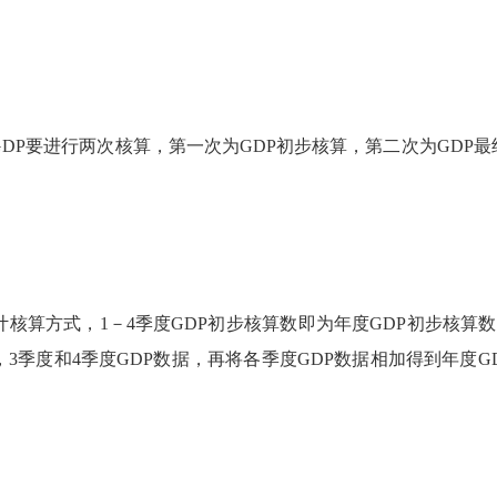
P要进行两次核算，第一次为GDP初步核算，第二次为GDP
核算方式，1－4季度GDP初步核算数即为年度GDP初步核算数。
3季度和4季度GDP数据，再将各季度GDP数据相加得到年度G