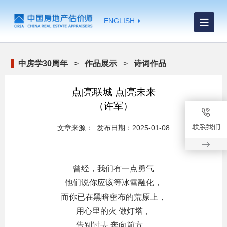
ENGLISH
中房学30周年
>
作品展示
>
诗词作品
点|亮联城 点|亮未来
（许军）
文章来源： 发布日期：2025-01-08
曾经，我们有一点勇气
他们说你应该等冰雪融化，
而你已在黑暗密布的荒原上，
用心里的火 做灯塔，
告别过去 奔向前方，