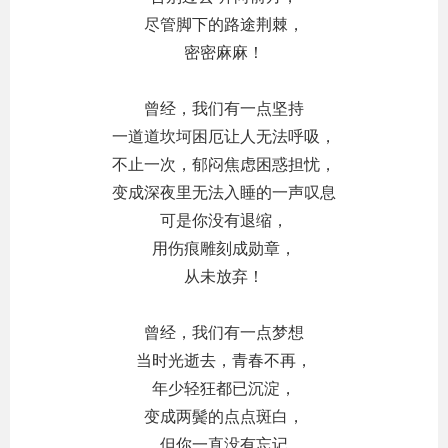
尽管脚下的路途荆棘，
密密麻麻！
曾经，我们有一点坚持
一道道坎坷困厄让人无法呼吸，
不止一次，郁闷焦虑困惑担忧，
变成深夜里无法入睡的一声叹息
可是你没有退缩，
用伤痕雕刻成勋章，
从未放弃！
曾经，我们有一点梦想
当时光逝去，青春不再，
年少轻狂都已沉淀，
变成两鬓的点点斑白，
但你一直没有忘记