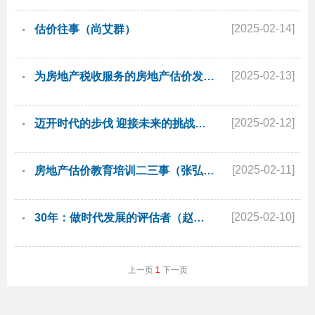
[2025-02-14]
估价往事（尚艾群）
[2025-02-13]
为房地产税收服务的房地产估价发展及演变（曲卫东）
[2025-02-12]
迈开时代的步伐 迎接未来的挑战——从北京市征拆评估30年的演变看估价行业的发展（高喜善）
[2025-02-11]
房地产估价教育培训二三事（张弘武）
[2025-02-10]
30年：做时代发展的评估者（赵志菲）
上一页
1
下一页