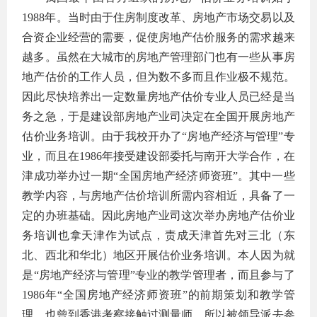
1988年。当时由于住房制度改革、房地产市场交易以及
合资企业经营的需要，促使房地产估价服务的需求越来
越多。虽然在大城市的房地产管理部门也有一些从事房
地产估价的工作人员，但为数不多而且作业极不规范。
因此尽快培养出一定数量房地产估价专业人员已经是当
务之急，于是建设部房地产业司决定在全国开展房地产
估价业务培训。由于我校开办了“房地产经济与管理”专
业，而且在1986年接受建设部委托与南开大学合作，在
津成功举办过一期“全国房地产经济师资班”。其中一些
教学内容，与房地产估价培训所需内容相近，具备了一
定的办班基础。因此房地产业司这次举办房地产估价业
务培训也拿天津作为试点，责成天津首先对三北（东
北、西北和华北）地区开展估价业务培训。本人因为就
是“房地产经济与管理”专业的教学管理者，而且参与了
1986年“全国房地产经济师资班”的前期策划和教学管
理，也曾到香港考察接触过测量师，所以被领导派去参