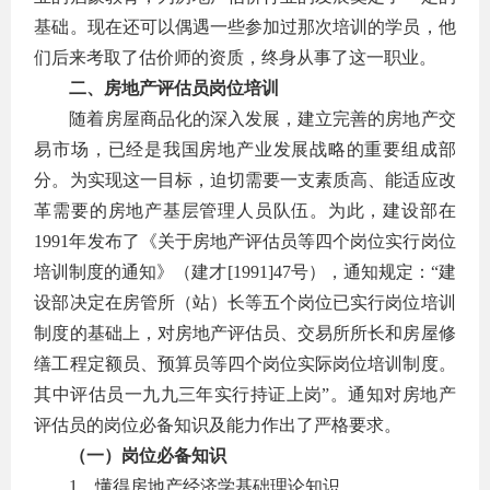
基础。现在还可以偶遇一些参加过那次培训的学员，他
们后来考取了估价师的资质，终身从事了这一职业。
二、房地产评估员岗位培训
随着房屋商品化的深入发展，建立完善的房地产交
易市场，已经是我国房地产业发展战略的重要组成部
分。为实现这一目标，迫切需要一支素质高、能适应改
革需要的房地产基层管理人员队伍。为此，建设部在
1991年发布了《关于房地产评估员等四个岗位实行岗位
培训制度的通知》（建才[1991]47号），通知规定：“建
设部决定在房管所（站）长等五个岗位已实行岗位培训
制度的基础上，对房地产评估员、交易所所长和房屋修
缮工程定额员、预算员等四个岗位实际岗位培训制度。
其中评估员一九九三年实行持证上岗”。通知对房地产
评估员的岗位必备知识及能力作出了严格要求。
（一）岗位必备知识
1．懂得房地产经济学基础理论知识。