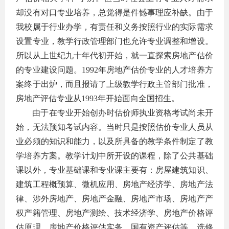
却没有对口专业培养，总觉得是件憾事理应补缺。由于
我校属于行业办学，有责任和义务按照行业的实际需求
设置专业，教学行政管理部门也允许专业调整和增设。
所以从上世纪九十年代初开始，就一直探索房地产估价
的专业建设问题。1992年房地产估价专业的人才培养方
案终于出炉，而且报请了上级教学行政主管部门批准，
房地产评估专业从1993年开始面向全国招生。
由于在专业开始创办时估价师执业资格考试尚未开
始，无法预知考试内容。当时只是按照估价专业人员从
业必须的知识和能力，以及所具备的教学条件制定了教
学培养方案。教学计划中所开设的课程，除了公共基础
课以外，专业基础课和专业课主要有：房屋建筑知识、
建筑工程概预算、微机应用、房地产经济学、房地产法
律、涉外房地产、房地产金融、房地产市场、房地产产
权产籍管理、房地产测绘、技术经济学、房地产价格评
估原理、房地产价格评估实务、国有资产评估等。选修