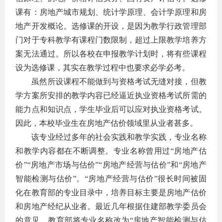
课有：房地产城市规划、统计学原理、会计学原理和房
地产开发概论。选修课的开设，是因为教学行政管理部
门对于专科教学有课程门数限制，超过上限教学培养方
案无法通过。所以各校在申报教学计划时，将有些课程
设为选修课，其实在教学过程中也要求必学必考。
虽然所设课程不能做到与资格考试无缝对接，但教
学方案所安排的教学内容已经逼近执业资格考试所需的
能力点和知识点，学生毕业后可以应对执业资格考试。
因此，本校毕业生在房地产估价领域里从业者甚多。
该专业经过多年的社会实践和教学实践，专业名称
和教学内容都在不断调整。专业名称曾用过“房地产估
价”“房地产市场与估价”“房地产经营与估价”和“房地产
智能检测与估价”。“房地产经营与估价”很长时间被固
化在教育部的专业目录中，培养目标主要是房地产估价
和房地产经纪从业者。最近几年根据住建部教学委员会
的意见，教育部将专业名称改为“房地产智能检测与估