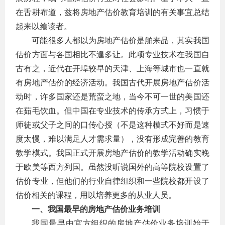
在舌耕布道，兹将房地产估价教育培训的有关事宜总结
起来以飨读者。
可能很多人都以为房地产估价是舶来品，其实我国
估价方面与各国相比不遑多让。此项专业技术在我国自
古有之，近代在开埠较早的天津、上海等城市也一直就
有房地产估价的经济活动。我国古代开展房地产估价活
动时，许多国家还是荒蛮之地，当今不可一世的美国还
在茹毛饮血。但中国在专业技术的传承方式上，习惯于
师徒或父子之间的口传心授（不是这种模式不好而是速
度太慢，难以满足人才需求量），没有形成完善的教育
教学模式。我国正式开展房地产估价的教学活动确实晚
于欧美等西方列国。虽然没听说国外的高等院校设置了
估价专业，但他们的行业自律组织和一些院校都开设了
估价相关的课程，用以培养更多的从业人员。
一、我国最早的房地产估价业务培训
我国最早由官方组织的房地产估价业务培训始于