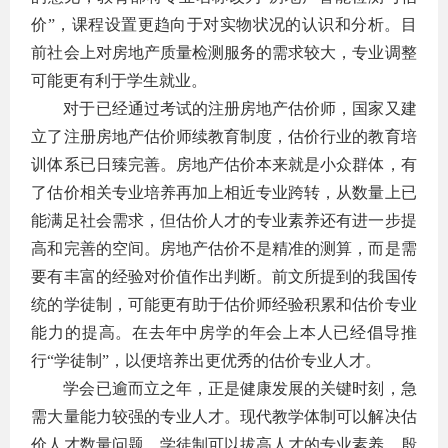
价”，课程设置更趋向于对实物状况的认识和分析。目
前社会上对房地产质量检测服务的需求较大，专业调整
可能更有利于学生就业。
对于已经通过考试的注册房地产估价师，国家又建
立了注册房地产估价师续教育制度，估价行业的教育培
训体系已日臻完善。房地产估价本来就是小众群体，有
了估价相关专业培养再加上相近专业跨转，从数量上已
能满足社会需求，但估价人才的专业素养还有进一步提
高和完善的空间。房地产估价不是精准的测算，而是需
要有丰富的经验对价值作出判断。前文所提到的我国传
统的学徒制，可能更有助于估价师经验积累和估价专业
能力的提高。在去年中房学的年会上本人已经倡导推
行“学徒制”，以便培养出更优秀的估价专业人才。
学会已逾而立之年，正是健康发展的关键时刻，急
需大量能力较强的专业人才。现代教学体制可以解决估
价人才数量问题，学徒制可以拔高人才的专业素养。殷