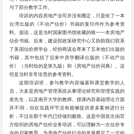
与了部分教学工作。
培训的内容房地产业司并没有圈定，只是给了一本
台湾出版的《不动产估价》书籍的复印件作为参考资
料。据说，这是当时国家图书馆收藏的唯一一本房地产
估价书籍。后来，建设部政策研究中心又协助我们联系
了美国估价师学会，经协商该会寄来了五本他们出版的
书籍，其中包括了后来中房学翻译出版的《不动产估
价》（当时给的是第九版）和《房地产估价词典》。这
些是当时非常珍贵的参考资料。
这期培训班，参与教学内容编篡和课堂教学的人
员，大多是房地产管理系统从事理论研究和管理实践的
老先生，以及南开大学的教师。授课内容基础理论方面
并不弱，但在实践环节没有能够提供更多案例进行分
析，不过在那个年代已经做到极致。这是中国首次由官
方组织的房地产估价业务培训，可以理解为一次估价专
业的启蒙教育，为房地产估价行业的发展奠定了一定的