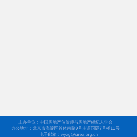
主办单位：中国房地产估价师与房地产经纪人学会
办公地址：北京市海淀区首体南路9号主语国际7号楼11层
电子邮箱：wyxg@cirea.org.cn